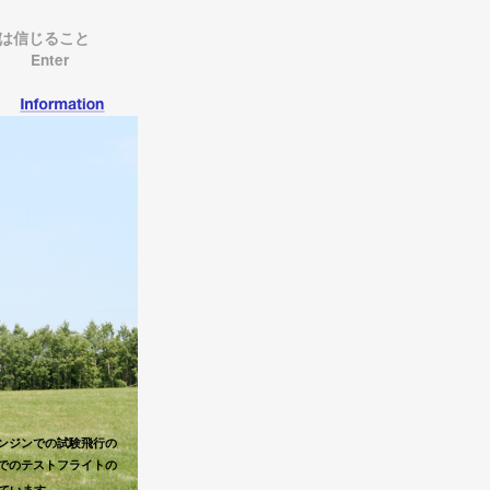
は信じること
e
Enter
ンジンでの試験飛行の
でのテストフライトの