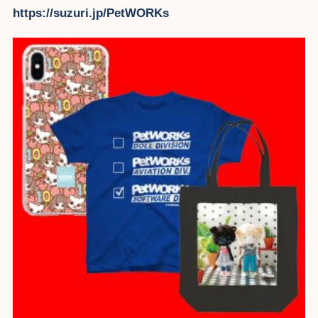
https://suzuri.jp/PetWORKs