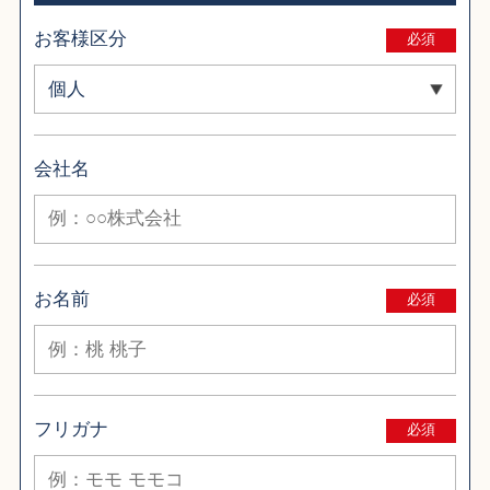
お客様区分
必須
会社名
お名前
必須
フリガナ
必須