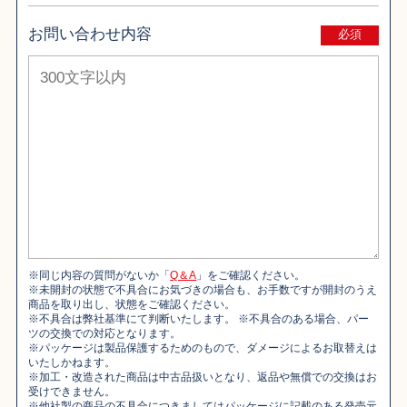
お問い合わせ内容
必須
※同じ内容の質問がないか「
Q＆A
」をご確認ください。
※未開封の状態で不具合にお気づきの場合も、お手数ですが開封のうえ
商品を取り出し、状態をご確認ください。
※不具合は弊社基準にて判断いたします。 ※不具合のある場合、パー
ツの交換での対応となります。
※パッケージは製品保護するためのもので、ダメージによるお取替えは
いたしかねます。
※加工・改造された商品は中古品扱いとなり、返品や無償での交換はお
受けできません。
※他社製の商品の不具合につきましてはパッケージに記載のある発売元