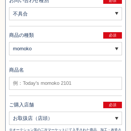
お問い合わせ種別
必須
商品の種類
必須
商品名
ご購入店舗
必須
※オークション等の二次マーケットにて入手された商品、加工・改造さ