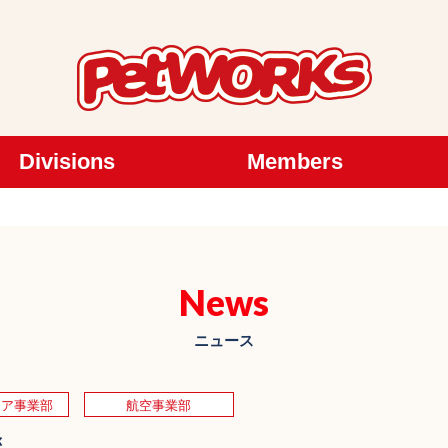
Divisions
Members
News
ニュース
ェア事業部
航空事業部
拶