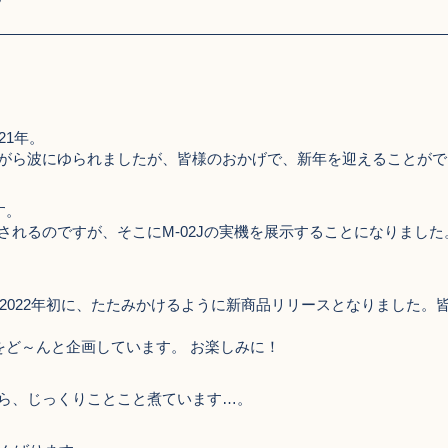
21年。
がら波にゆられましたが、皆様のおかげで、新年を迎えることがで
す。
れるのですが、そこにM-02Jの実機を展示することになりました
～2022年初に、たたみかけるように新商品リリースとなりました。
ントをど～んと企画しています。 お楽しみに！
ら、じっくりことこと煮ています…。