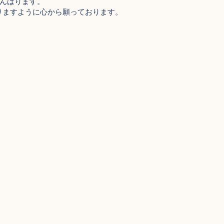
がんばります。
りますように心から願っております。