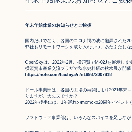
年末年始休業のお知らせとご挨拶
国内だけでなく、各国のコロナ禍の波に翻弄された20
弊社もリモートワークを取り入れつつ、あたふたしな
OpenSkyは、2022年2月、横須賀でM-02Jを展示しま
横須賀市産業交流プラザで秋水史料研の秋水展が開催さ
https://note.com/hachiya/n/n189872007818
ドール事業部は、各国の工場の再開により2021年末
りますが、大丈夫ですか？
2022年後半には、1年遅れのmomoko20周年イベ
ソフトウェア事業部は、いろんなスパイスを足しなが