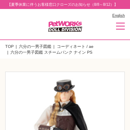
【夏季休業に伴うお客様窓口クローズのお知らせ（8/8～8/12）】
English
TOP
六分の一男子図鑑
コーディネート / ae
六分の一男子図鑑 スチームパンク ナイン PS