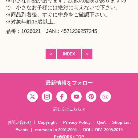
※小さな部品があります。誤飲の危険がありますの
で、小さなお子様には絶対に与えないで下さい。
※商品到着後、すぐに中身をご確認下さい。
※対象年齢15歳以上。
品番：1026021 JAN：4571239257245
＜
INDEX
＞
最新情報をフォロー
詳しくはこちら >
お問い合わせ
Copyright
Privacy Policy
Q&A
Shop List
Events
momoko in 2001-2004
DOLL DIV. 2005-2019
PetWORKs TOP