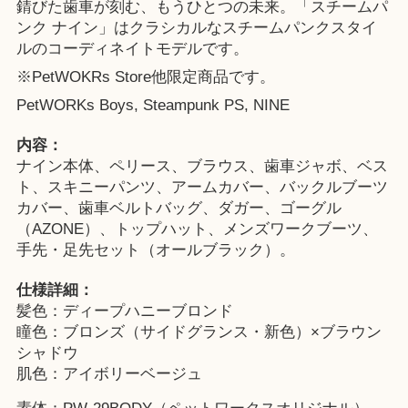
錆びた歯車が刻む、もうひとつの未来。「スチームパ
ンク ナイン」はクラシカルなスチームパンクスタイ
ルのコーディネイトモデルです。
※
PetWOKRs Store
他限定商品です。
PetWORKs Boys, Steampunk PS, NINE
内容：
ナイン本体、ペリース、ブラウス、歯車ジャボ、ベス
ト、スキニーパンツ、アームカバー、バックルブーツ
カバー、歯車ベルトバッグ、ダガー、ゴーグル
（AZONE）、トップハット、メンズワークブーツ、
手先・足先セット（オールブラック）。
仕様詳細：
髪色：ディープハニーブロンド
瞳色：ブロンズ（サイドグランス・新色）×ブラウン
シャドウ
肌色：アイボリーベージュ