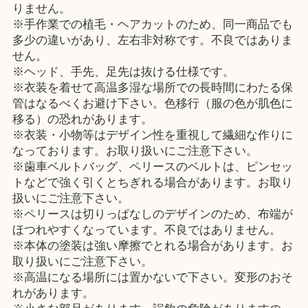
りません。
※手作業での植毛・ヘアカットのため、同一商品でも
多少の違いがあり、左右非対称です。不良ではありま
せん。
※ヘッド、手先、足先は抜ける仕様です。
※衣装を着せて高温多湿な場所での長時間にわたる保
管はなるべくお避け下さい。色移行（服の色が肌色に
移る）の恐れがあります。
※衣装・小物等はデザイン性を重視して繊細な作りに
なっております。お取り扱いにご注意下さい。
※歯車ベルトバッグ、ペリースのベルトは、ピンセッ
トなどで強く引くとちぎれる場合があります。お取り
扱いにご注意下さい。
※ペリースは切りっぱなしのデザインのため、布端が
ほつれやすくなっています。不良ではありません。
※本体の塗装は強い摩擦でとれる場合があります。お
取り扱いにご注意下さい。
※高温になる場所には置かないで下さい。変形のおそ
れがあります。