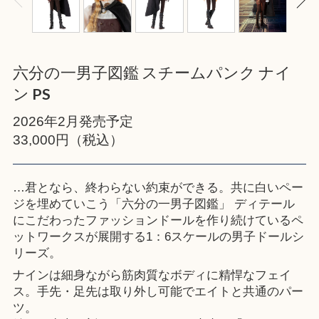
六分の一男子図鑑 スチームパンク ナイ
ン PS
2026年2月発売予定
33,000円（税込）
…君となら、終わらない約束ができる。共に白いペー
ジを埋めていこう「六分の一男子図鑑」 ディテール
にこだわったファッションドールを作り続けているペ
ットワークスが展開する1：6スケールの男子ドールシ
リーズ。
ナインは細身ながら筋肉質なボディに精悍なフェイ
ス。手先・足先は取り外し可能でエイトと共通のパー
ツ。