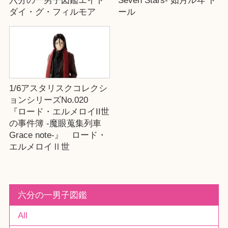
六分の一男子図鑑エイト
Seven Stars- 如月ルヰ ド
ダイ・グ・フィルモア
ール
1/6アスタリスクコレクシ
ョンシリーズNo.020
『ロード・エルメロイII世
の事件簿 -魔眼蒐集列車
Grace note-』 ロード・
エルメロイⅡ世
六分の一男子図鑑
All