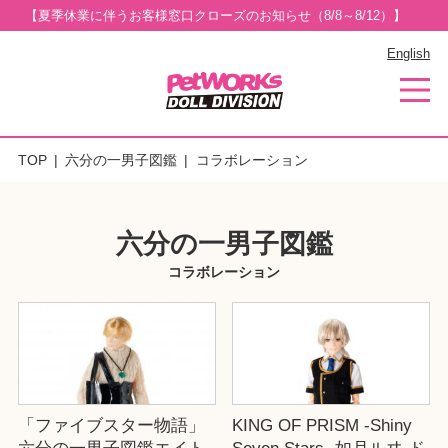
【夏季休業に伴うお客様窓口クローズのお知らせ（8/8～8/12）】
English
TOP
六分の一男子図鑑
コラボレーション
六分の一男子図鑑
コラボレーション
「ファイブスター物語」
KING OF PRISM -Shiny