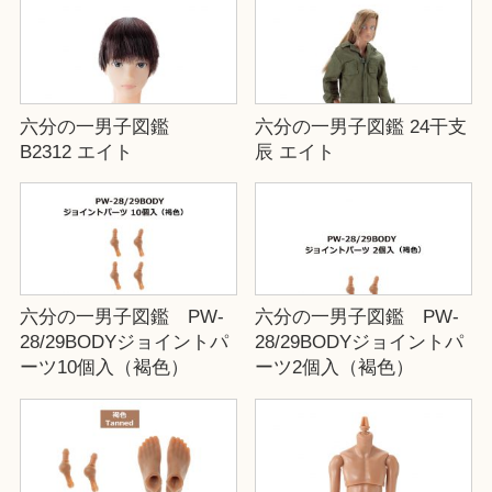
六分の一男子図鑑
六分の一男子図鑑 24干支
B2312 エイト
辰 エイト
六分の一男子図鑑 PW-
六分の一男子図鑑 PW-
28/29BODYジョイントパ
28/29BODYジョイントパ
ーツ10個入（褐色）
ーツ2個入（褐色）