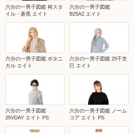
六分の一男子図鑑 袴スタ
六分の一男子図鑑
イル・蒼黒 エイト
B25AZ エイト
六分の一男子図鑑 ボタニ
六分の一男子図鑑 25干支
カル エイト
巳 エイト
六分の一男子図鑑
六分の一男子図鑑 ノーム
25VDAY エイト PS
コア エイト PS