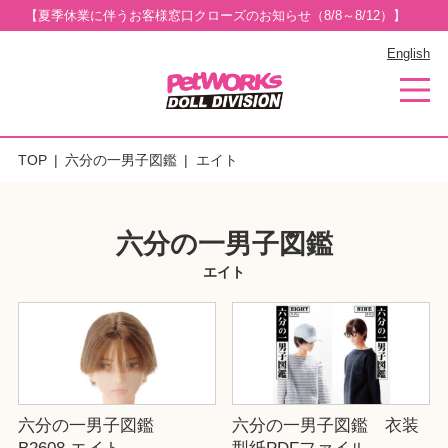
【夏季休業に伴うお客様窓口クローズのお知らせ（8/8～8/12）】
English
TOP
六分の一男子図鑑
エイト
六分の一男子図鑑
エイト
六分の一男子図鑑
六分の一男子図鑑 衣装