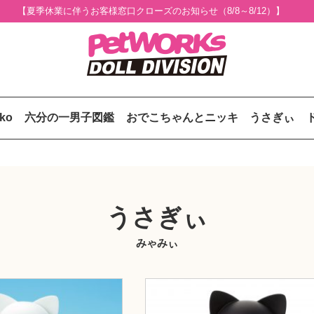
【夏季休業に伴うお客様窓口クローズのお知らせ（8/8～8/12）】
uko
六分の一男子図鑑
おでこちゃんとニッキ
うさぎぃ
うさぎぃ
みゃみぃ