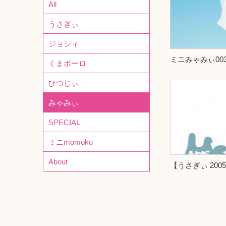
All
うさぎぃ
ジョシィ
ミニみゃみぃ00
くまボーロ
ひつじぃ
みゃみぃ
SPECIAL
ミニmomoko
About
【うさぎぃ 2005