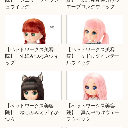
院】 ジェリーフィッシ
院】 ねこみみ横分けウ
ュウィッグ
エーブロングウィッグ
【ペットワークス美容
【ペットワークス美容
院】 先細みつあみウィ
院】 ミドルツインテー
ッグ
ルウィッグ
【ペットワークス美容
【ペットワークス美容
院】 ねこみみミディか
院】 真ん中わけウェー
つら
ブウィッグ