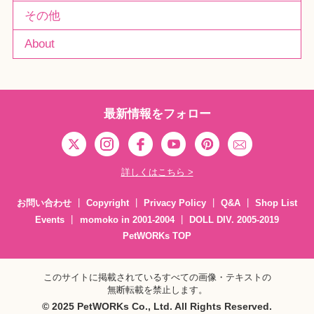
その他
About
最新情報をフォロー
詳しくはこちら >
お問い合わせ
Copyright
Privacy Policy
Q&A
Shop List
Events
momoko in 2001-2004
DOLL DIV. 2005-2019
PetWORKs TOP
このサイトに掲載されているすべての画像・テキストの
無断転載を禁止します。
© 2025 PetWORKs Co., Ltd. All Rights Reserved.