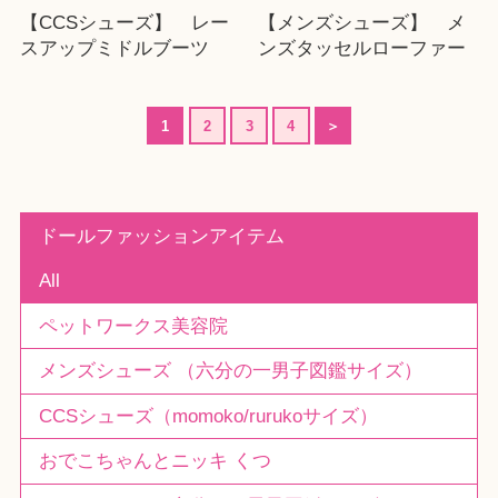
【CCSシューズ】 レー
【メンズシューズ】 メ
スアップミドルブーツ
ンズタッセルローファー
1
2
3
4
＞
ドールファッションアイテム
All
ペットワークス美容院
メンズシューズ （六分の一男子図鑑サイズ）
CCSシューズ（momoko/rurukoサイズ）
おでこちゃんとニッキ くつ