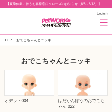
【夏季休業に伴うお客様窓口クローズのお知らせ（8/8～8/12）】
English
TOP
おでこちゃんとニッキ
おでこちゃんとニッキ
オデット004
はだかんぼうのおでこち
ゃん 022