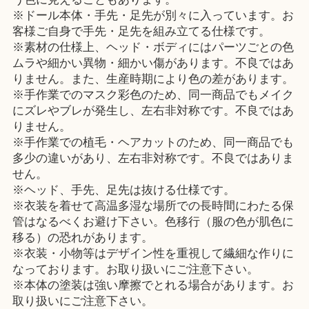
※ドール本体・手先・足先が別々に入っています。お
客様ご自身で手先・足先を組み立てる仕様です。
※素材の仕様上、ヘッド・ボディにはパーツごとの色
ムラや細かい異物・細かい傷があります。不良ではあ
りません。また、生産時期により色の差があります。
※手作業でのマスク彩色のため、同一商品でもメイク
にズレやブレが発生し、左右非対称です。不良ではあ
りません。
※手作業での植毛・ヘアカットのため、同一商品でも
多少の違いがあり、左右非対称です。不良ではありま
せん。
※ヘッド、手先、足先は抜ける仕様です。
※衣装を着せて高温多湿な場所での長時間にわたる保
管はなるべくお避け下さい。色移行（服の色が肌色に
移る）の恐れがあります。
※衣装・小物等はデザイン性を重視して繊細な作りに
なっております。お取り扱いにご注意下さい。
※本体の塗装は強い摩擦でとれる場合があります。お
取り扱いにご注意下さい。