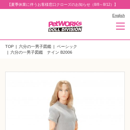
【夏季休業に伴うお客様窓口クローズのお知らせ（8/8～8/12）】
English
TOP
六分の一男子図鑑
ベーシック
六分の一男子図鑑 ナイン B2006