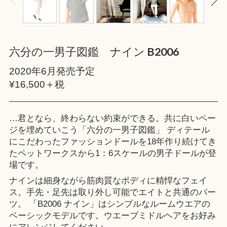
六分の一男子図鑑 ナイン B2006
2020年6月発売予定
¥16,500＋税
…君となら、終わらない約束ができる。共に白いペー
ジを埋めていこう「六分の一男子図鑑」 ディテール
にこだわったファッションドールを18年作り続けてき
たペットワークスから1：6スケールの男子ドールが登
場です。
ナインは細身ながら筋肉質なボディに精悍なフェイ
ス。手先・足先は取り外し可能でエイトと共通のパー
ツ。 「B2006 ナイン」はシンプルなルームウエアの
ベーシックモデルです。ウエーブミドルヘアをお好み