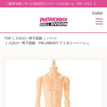
【夏季休業に伴うお客様窓口クローズのお知らせ（8/8～8/12）】
English
TOP
六分の一男子図鑑
パーツ
六分の一男子図鑑 PW-29BODY アイボリーベージュ