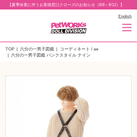
【夏季休業に伴うお客様窓口クローズのお知らせ（8/8～8/12）】
English
TOP
六分の一男子図鑑
コーディネート / ae
六分の一男子図鑑 パンクスタイル ナイン