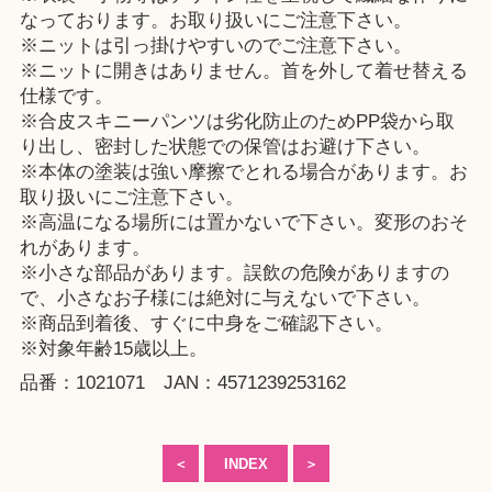
なっております。お取り扱いにご注意下さい。
※ニットは引っ掛けやすいのでご注意下さい。
※ニットに開きはありません。首を外して着せ替える
仕様です。
※合皮スキニーパンツは劣化防止のためPP袋から取
り出し、密封した状態での保管はお避け下さい。
※本体の塗装は強い摩擦でとれる場合があります。お
取り扱いにご注意下さい。
※高温になる場所には置かないで下さい。変形のおそ
れがあります。
※小さな部品があります。誤飲の危険がありますの
で、小さなお子様には絶対に与えないで下さい。
※商品到着後、すぐに中身をご確認下さい。
※対象年齢15歳以上。
品番：1021071 JAN：4571239253162
＜
INDEX
＞