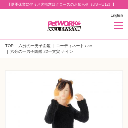
【夏季休業に伴うお客様窓口クローズのお知らせ（8/8～8/12）】
English
TOP
六分の一男子図鑑
コーディネート / ae
六分の一男子図鑑 22干支寅 ナイン