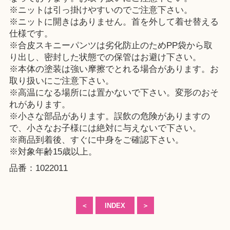
※ニットは引っ掛けやすいのでご注意下さい。
※ニットに開きはありません。首を外して着せ替える
仕様です。
※合皮スキニーパンツは劣化防止のためPP袋から取
り出し、密封した状態での保管はお避け下さい。
※本体の塗装は強い摩擦でとれる場合があります。お
取り扱いにご注意下さい。
※高温になる場所には置かないで下さい。変形のおそ
れがあります。
※小さな部品があります。誤飲の危険がありますの
で、小さなお子様には絶対に与えないで下さい。
※商品到着後、すぐに中身をご確認下さい。
※対象年齢15歳以上。
品番：1022011
＜
INDEX
＞