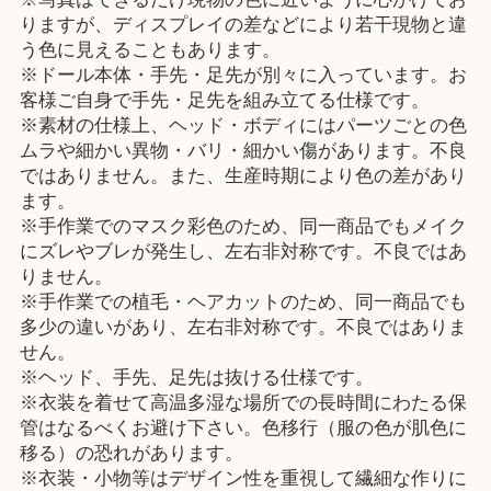
りますが、ディスプレイの差などにより若干現物と違
う色に見えることもあります。
※ドール本体・手先・足先が別々に入っています。お
客様ご自身で手先・足先を組み立てる仕様です。
※素材の仕様上、ヘッド・ボディにはパーツごとの色
ムラや細かい異物・バリ・細かい傷があります。不良
ではありません。また、生産時期により色の差があり
ます。
※手作業でのマスク彩色のため、同一商品でもメイク
にズレやブレが発生し、左右非対称です。不良ではあ
りません。
※手作業での植毛・ヘアカットのため、同一商品でも
多少の違いがあり、左右非対称です。不良ではありま
せん。
※ヘッド、手先、足先は抜ける仕様です。
※衣装を着せて高温多湿な場所での長時間にわたる保
管はなるべくお避け下さい。色移行（服の色が肌色に
移る）の恐れがあります。
※衣装・小物等はデザイン性を重視して繊細な作りに