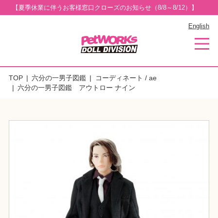
【夏季休業に伴うお客様窓口クローズのお知らせ（8/8～8/12）】
English
TOP
六分の一男子図鑑
コーディネート / ae
六分の一男子図鑑 アウトロー ナイン