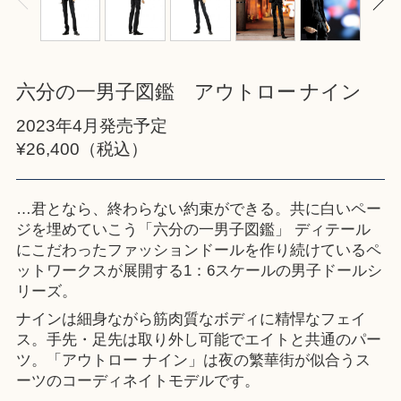
六分の一男子図鑑 アウトロー ナイン
2023年4月発売予定
¥26,400（税込）
…君となら、終わらない約束ができる。共に白いペー
ジを埋めていこう「六分の一男子図鑑」 ディテール
にこだわったファッションドールを作り続けているペ
ットワークスが展開する1：6スケールの男子ドールシ
リーズ。
ナインは細身ながら筋肉質なボディに精悍なフェイ
ス。手先・足先は取り外し可能でエイトと共通のパー
ツ。「アウトロー ナイン」は夜の繁華街が似合うス
ーツのコーディネイトモデルです。