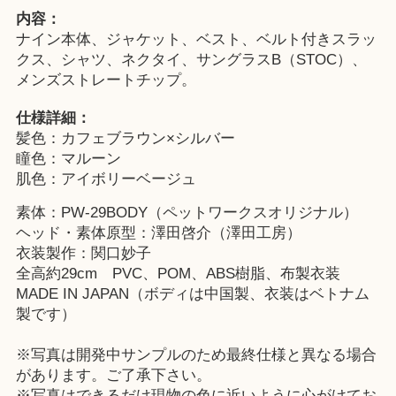
内容：
ナイン本体、ジャケット、ベスト、ベルト付きスラッ
クス、シャツ、ネクタイ、サングラスB（STOC）、
メンズストレートチップ。
仕様詳細：
髪色：カフェブラウン×シルバー
瞳色：マルーン
肌色：アイボリーベージュ
素体：PW-29BODY（ペットワークスオリジナル）
ヘッド・素体原型：澤田啓介（澤田工房）
衣装製作：関口妙子
全高約29cm PVC、POM、ABS樹脂、布製衣装
MADE IN JAPAN（ボディは中国製、衣装はベトナム
製です）
※写真は開発中サンプルのため最終仕様と異なる場合
があります。ご了承下さい。
※写真はできるだけ現物の色に近いように心がけてお