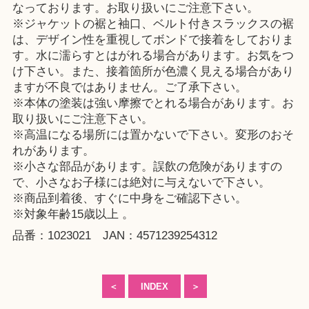
なっております。お取り扱いにご注意下さい。
※ジャケットの裾と袖口、ベルト付きスラックスの裾
は、デザイン性を重視してボンドで接着をしておりま
す。水に濡らすとはがれる場合があります。お気をつ
け下さい。また、接着箇所が色濃く見える場合があり
ますが不良ではありません。ご了承下さい。
※本体の塗装は強い摩擦でとれる場合があります。お
取り扱いにご注意下さい。
※高温になる場所には置かないで下さい。変形のおそ
れがあります。
※小さな部品があります。誤飲の危険がありますの
で、小さなお子様には絶対に与えないで下さい。
※商品到着後、すぐに中身をご確認下さい。
※対象年齢15歳以上 。
品番：1023021 JAN：4571239254312
＜
INDEX
＞