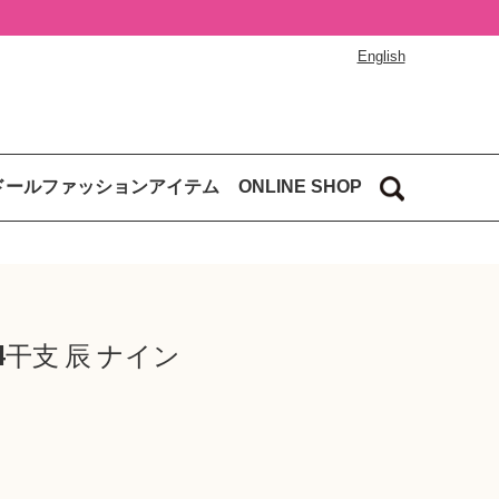
English
ドールファッションアイテム
ONLINE SHOP
4干支 辰 ナイン