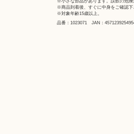
※小さな部品があります。誤飲の危険
※商品到着後、すぐに中身をご確認下
※対象年齢15歳以上。
品番：1023071 JAN：457123925495