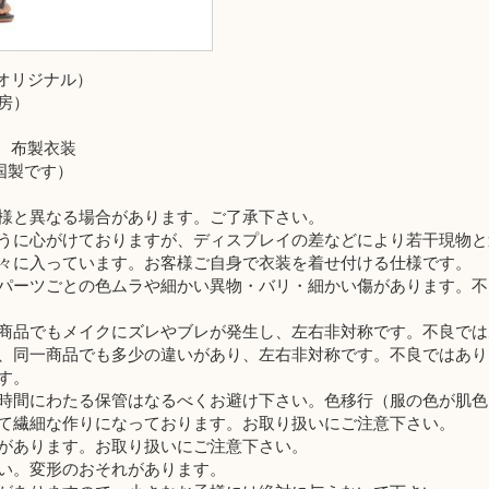
スオリジナル）
房）
脂、布製衣装
中国製です）
様と異なる場合があります。ご了承下さい。
うに心がけておりますが、ディスプレイの差などにより若干現物と
々に入っています。お客様ご自身で衣装を着せ付ける仕様です。
パーツごとの色ムラや細かい異物・バリ・細かい傷があります。不
商品でもメイクにズレやブレが発生し、左右非対称です。不良では
、同一商品でも多少の違いがあり、左右非対称です。不良ではあり
す。
時間にわたる保管はなるべくお避け下さい。色移行（服の色が肌色
て繊細な作りになっております。お取り扱いにご注意下さい。
があります。お取り扱いにご注意下さい。
い。変形のおそれがあります。