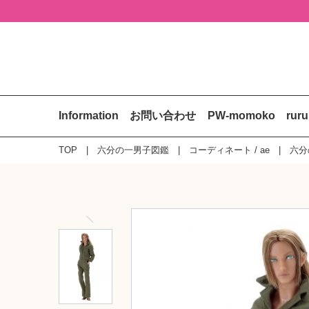
Information
お問い合わせ
PW-momoko
rur
TOP
六分の一男子図鑑
コーディネート / ae
六分