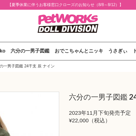
【夏季休業に伴うお客様窓口クローズのお知らせ（8/8～8/12）】
uko
六分の一男子図鑑
おでこちゃんとニッキ
うさぎぃ
の一男子図鑑 24干支 辰 ナイン
六分の一男子図鑑 2
2023年11月下旬発売予定
¥22,000（税込）