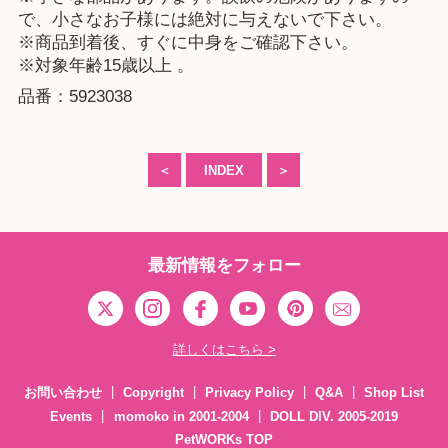
で、小さなお子様には絶対に与えないで下さい。
※商品到着後、すぐに中身をご確認下さい。
※対象年齢15歳以上 。
品番：5923038
＜
INDEX
＞
最新情報をフォロー
詳しくはこちら >
お問い合わせ
Copyright
Privacy Policy
Q&A
Shop List
Events
momoko in 2001-2004
DOLL DIV. 2005-2019
PetWORKs TOP