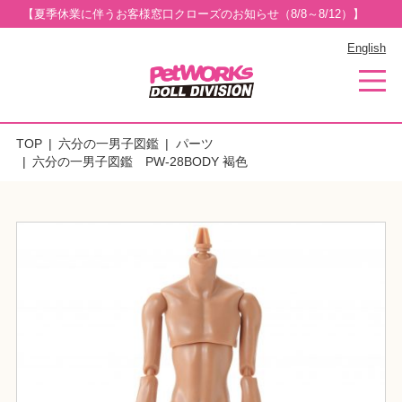
【夏季休業に伴うお客様窓口クローズのお知らせ（8/8～8/12）】
English
TOP
六分の一男子図鑑
パーツ
六分の一男子図鑑 PW-28BODY 褐色