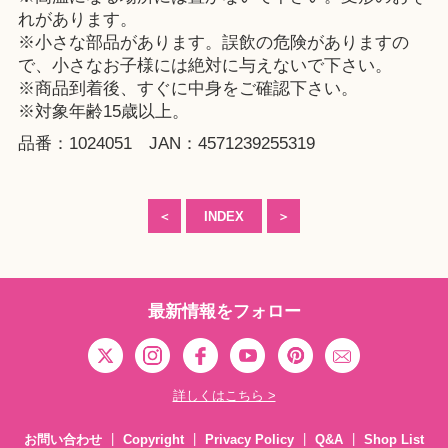
れがあります。
※小さな部品があります。誤飲の危険がありますの
で、小さなお子様には絶対に与えないで下さい。
※商品到着後、すぐに中身をご確認下さい。
※対象年齢15歳以上。
品番：1024051 JAN：4571239255319
＜
INDEX
＞
最新情報をフォロー
詳しくはこちら >
お問い合わせ
Copyright
Privacy Policy
Q&A
Shop List