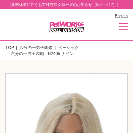
【夏季休業に伴うお客様窓口クローズのお知らせ（8/8～8/12）】
English
TOP
六分の一男子図鑑
ベーシック
六分の一男子図鑑 B2405 ナイン