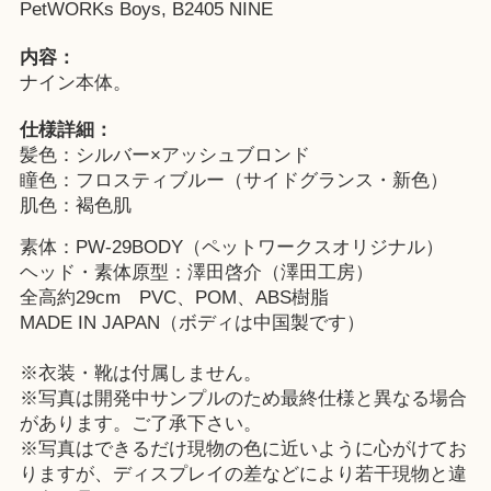
PetWORKs Boys, B2405 NINE
内容：
ナイン本体。
仕様詳細：
髪色：シルバー×アッシュブロンド
瞳色：フロスティブルー（サイドグランス・新色）
肌色：褐色肌
素体：PW-29BODY（ペットワークスオリジナル）
ヘッド・素体原型：澤田啓介（澤田工房）
全高約29cm PVC、POM、ABS樹脂
MADE IN JAPAN（ボディは中国製です）
※衣装・靴は付属しません。
※写真は開発中サンプルのため最終仕様と異なる場合
があります。ご了承下さい。
※写真はできるだけ現物の色に近いように心がけてお
りますが、ディスプレイの差などにより若干現物と違