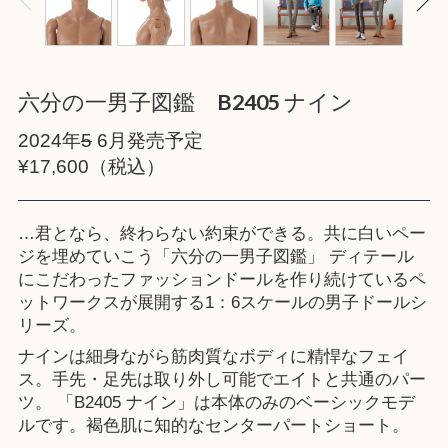
六分の一男子図鑑 B2405 ナイン
2024年
5
6月発売予定
¥17,600（税込）
…君となら、終わらない約束ができる。共に白いペー
ジを埋めていこう「六分の一男子図鑑」 ディテール
にこだわったファッションドールを作り続けているペ
ットワークスが展開する1：6スケールの男子ドールシ
リーズ。
ナインは細身ながら筋肉質なボディに精悍なフェイ
ス。手先・足先は取り外し可能でエイトと共通のパー
ツ。 「B2405 ナイン」は本体のみのベーシックモデ
ルです。褐色肌に知的なセンターパートショート。