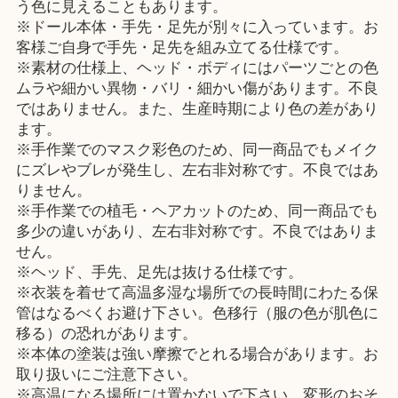
う色に見えることもあります。
※ドール本体・手先・足先が別々に入っています。お
客様ご自身で手先・足先を組み立てる仕様です。
※素材の仕様上、ヘッド・ボディにはパーツごとの色
ムラや細かい異物・バリ・細かい傷があります。不良
ではありません。また、生産時期により色の差があり
ます。
※手作業でのマスク彩色のため、同一商品でもメイク
にズレやブレが発生し、左右非対称です。不良ではあ
りません。
※手作業での植毛・ヘアカットのため、同一商品でも
多少の違いがあり、左右非対称です。不良ではありま
せん。
※ヘッド、手先、足先は抜ける仕様です。
※衣装を着せて高温多湿な場所での長時間にわたる保
管はなるべくお避け下さい。色移行（服の色が肌色に
移る）の恐れがあります。
※本体の塗装は強い摩擦でとれる場合があります。お
取り扱いにご注意下さい。
※高温になる場所には置かないで下さい。変形のおそ