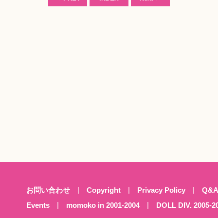
お問い合わせ
Copyright
Privacy Policy
Q&
Events
momoko in 2001-2004
DOLL DIV. 2005-2