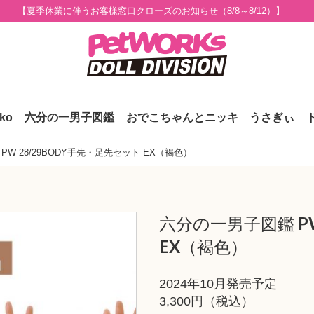
【夏季休業に伴うお客様窓口クローズのお知らせ（8/8～8/12）】
uko
六分の一男子図鑑
おでこちゃんとニッキ
うさぎぃ
W-28/29BODY手先・足先セット EX（褐色）
六分の一男子図鑑 PW
EX（褐色）
2024年10月発売予定
3,300円（税込）