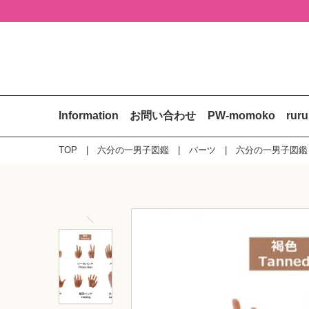
Information
お問い合わせ
PW-momoko
rur
TOP
六分の一男子図鑑
パーツ
六分の一男子図鑑 P