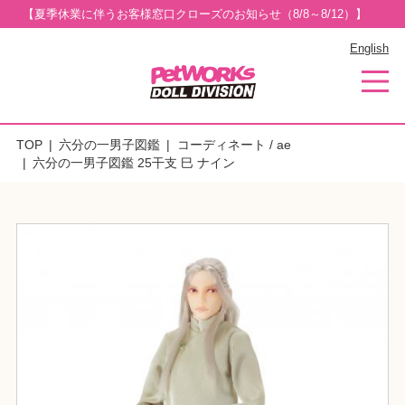
【夏季休業に伴うお客様窓口クローズのお知らせ（8/8～8/12）】
English
TOP
六分の一男子図鑑
コーディネート / ae
六分の一男子図鑑 25干支 巳 ナイン