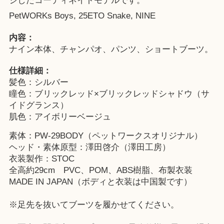
ジしたコーディネイトモデルです。
PetWORKs Boys, 25ETO Snake, NINE
内容：
ナイン本体、チャンパオ、パンツ、ショートブーツ。
仕様詳細：
髪色：シルバー
瞳色：ブリックレッド×ブリックレッドシャドウ（サ
イドグランス）
肌色：アイボリーベージュ
素体：PW-29BODY（ペットワークスオリジナル）
ヘッド・素体原型：澤田啓介（澤田工房）
衣装製作：STOC
全高約29cm PVC、POM、ABS樹脂、布製衣装
MADE IN JAPAN（ボディと衣装は中国製です）
※足先を抜いてブーツを履かせてください。