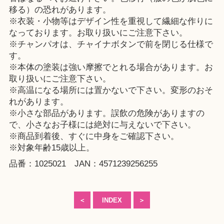
移る）の恐れがあります。
※衣装・小物等はデザイン性を重視して繊細な作りに
なっております。お取り扱いにご注意下さい。
※チャンパオは、チャイナボタンで前を閉じる仕様で
す。
※本体の塗装は強い摩擦でとれる場合があります。お
取り扱いにご注意下さい。
※高温になる場所には置かないで下さい。変形のおそ
れがあります。
※小さな部品があります。誤飲の危険がありますの
で、小さなお子様には絶対に与えないで下さい。
※商品到着後、すぐに中身をご確認下さい。
※対象年齢15歳以上。
品番：1025021 JAN：4571239256255
＜
INDEX
＞