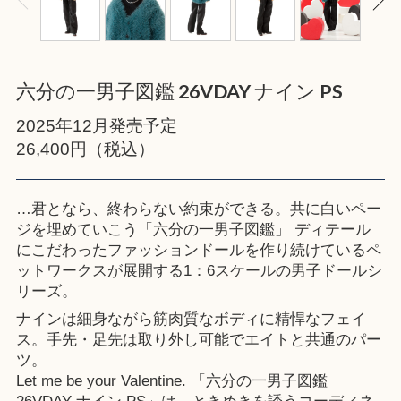
六分の一男子図鑑 26VDAY ナイン PS
2025年12月発売予定
26,400円（税込）
…君となら、終わらない約束ができる。共に白いペー
ジを埋めていこう「六分の一男子図鑑」 ディテール
にこだわったファッションドールを作り続けているペ
ットワークスが展開する1：6スケールの男子ドールシ
リーズ。
ナインは細身ながら筋肉質なボディに精悍なフェイ
ス。手先・足先は取り外し可能でエイトと共通のパー
ツ。
Let me be your Valentine. 「六分の一男子図鑑