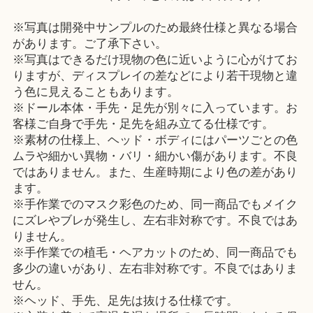
※写真は開発中サンプルのため最終仕様と異なる場合
があります。ご了承下さい。
※写真はできるだけ現物の色に近いように心がけてお
りますが、ディスプレイの差などにより若干現物と違
う色に見えることもあります。
※ドール本体・手先・足先が別々に入っています。お
客様ご自身で手先・足先を組み立てる仕様です。
※素材の仕様上、ヘッド・ボディにはパーツごとの色
ムラや細かい異物・バリ・細かい傷があります。不良
ではありません。また、生産時期により色の差があり
ます。
※手作業でのマスク彩色のため、同一商品でもメイク
にズレやブレが発生し、左右非対称です。不良ではあ
りません。
※手作業での植毛・ヘアカットのため、同一商品でも
多少の違いがあり、左右非対称です。不良ではありま
せん。
※ヘッド、手先、足先は抜ける仕様です。