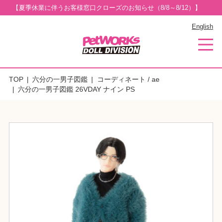
【夏季休業に伴うお客様窓口クローズのお知らせ（8/8～8/12）】
English
TOP
六分の一男子図鑑
コーディネート / ae
六分の一男子図鑑 26VDAY ナイン PS