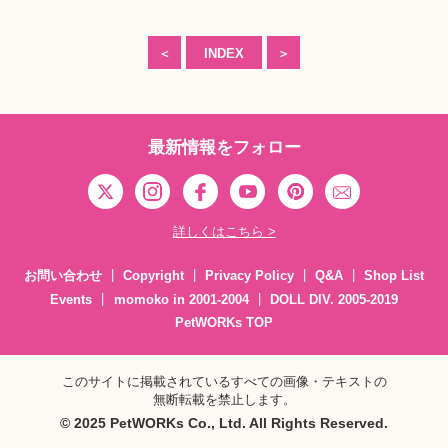
＜
INDEX
＞
最新情報をフォロー
詳しくはこちら >
お問い合わせ
Copyright
Privacy Policy
Q&A
Shop List
Events
momoko in 2001-2004
DOLL DIV. 2005-2019
PetWORKs TOP
このサイトに掲載されているすべての画像・テキストの
無断転載を禁止します。
© 2025 PetWORKs Co., Ltd. All Rights Reserved.