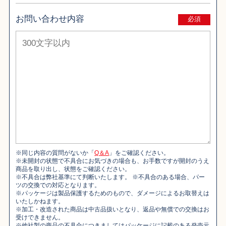
お問い合わせ内容
必須
※同じ内容の質問がないか「
Q＆A
」をご確認ください。
※未開封の状態で不具合にお気づきの場合も、お手数ですが開封のうえ
商品を取り出し、状態をご確認ください。
※不具合は弊社基準にて判断いたします。 ※不具合のある場合、パー
ツの交換での対応となります。
※パッケージは製品保護するためのもので、ダメージによるお取替えは
いたしかねます。
※加工・改造された商品は中古品扱いとなり、返品や無償での交換はお
受けできません。
※他社製の商品の不具合につきましてはパッケージに記載のある発売元