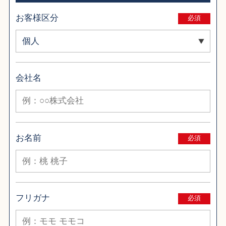
お客様区分
必須
会社名
お名前
必須
フリガナ
必須