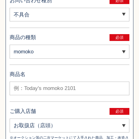
お問い合わせ種別
必須
商品の種類
必須
商品名
ご購入店舗
必須
※オークション等の二次マーケットにて入手された商品、加工・改造さ