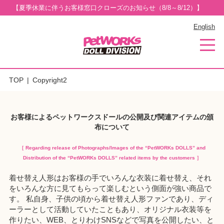
【夏季休業に伴うお客様窓口クローズのお知らせ（8/8～8/12）】
English
TOP
Copyright2
お客様によるペットワークスドールの公開及び関連アイテムの頒
布について
［ Regarding release of Photographs/Images of the “PetWORKs DOLLS” and
Distribution of the “PetWORKs DOLLS” related items by the customers ］
着せ替え人形はお客様の手でいろんな衣装に着せ替え、それ
をいろんな方に見てもらって楽しむという側面が強い商品で
す。 私自身、子供の頃から着せ替え人形ファンであり、ディ
ーラーとして活動していたこともあり、オリジナル衣装等を
作りたい、WEB、とりわけSNSなどで写真を公開したい、と