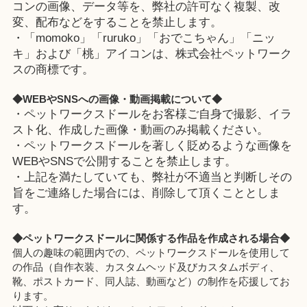
コンの画像、データ等を、弊社の許可なく複製、改
変、配布などをすることを禁止します。
・「momoko」「ruruko」「おでこちゃん」「ニッ
キ」および「桃」アイコンは、株式会社ペットワーク
スの商標です。
◆WEBやSNSへの画像・動画掲載について◆
・ペットワークスドールをお客様ご自身で撮影、イラ
スト化、作成した画像・動画のみ掲載ください。
・ペットワークスドールを著しく貶めるような画像を
WEBやSNSで公開することを禁止します。
・上記を満たしていても、弊社が不適当と判断しその
旨をご連絡した場合には、削除して頂くこととしま
す。
◆ペットワークスドールに関係する作品を作成される場合◆
個人の趣味の範囲内での、ペットワークスドールを使用して
の作品（自作衣装、カスタムヘッド及びカスタムボディ、
靴、ポストカード、同人誌、動画など）の制作を応援してお
ります。