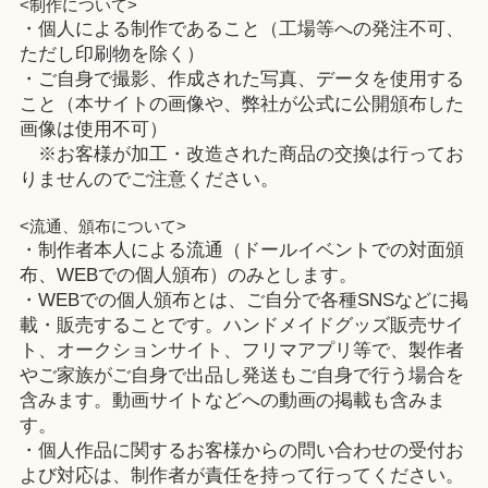
<制作について>
・個人による制作であること（工場等への発注不可、
ただし印刷物を除く）
・ご自身で撮影、作成された写真、データを使用する
こと（本サイトの画像や、弊社が公式に公開頒布した
画像は使用不可）
※お客様が加工・改造された商品の交換は行ってお
りませんのでご注意ください。
<流通、頒布について>
・制作者本人による流通（ドールイベントでの対面頒
布、WEBでの個人頒布）のみとします。
・WEBでの個人頒布とは、ご自分で各種SNSなどに掲
載・販売することです。ハンドメイドグッズ販売サイ
ト、オークションサイト、フリマアプリ等で、製作者
やご家族がご自身で出品し発送もご自身で行う場合を
含みます。動画サイトなどへの動画の掲載も含みま
す。
・個人作品に関するお客様からの問い合わせの受付お
よび対応は、制作者が責任を持って行ってください。