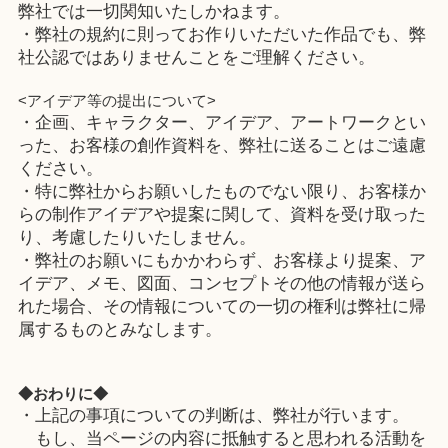
弊社では一切関知いたしかねます。
・弊社の規約に則ってお作りいただいた作品でも、弊
社公認ではありませんことをご理解ください。
<アイデア等の提出について>
・企画、キャラクター、アイデア、アートワークとい
った、お客様の創作資料を、弊社に送ることはご遠慮
ください。
・特に弊社からお願いしたものでない限り、お客様か
らの制作アイデアや提案に関して、資料を受け取った
り、考慮したりいたしません。
・弊社のお願いにもかかわらず、お客様より提案、ア
イデア、メモ、図面、コンセプトその他の情報が送ら
れた場合、その情報についての一切の権利は弊社に帰
属するものとみなします。
◆おわりに◆
・上記の事項についての判断は、弊社が行います。
もし、当ページの内容に抵触すると思われる活動を