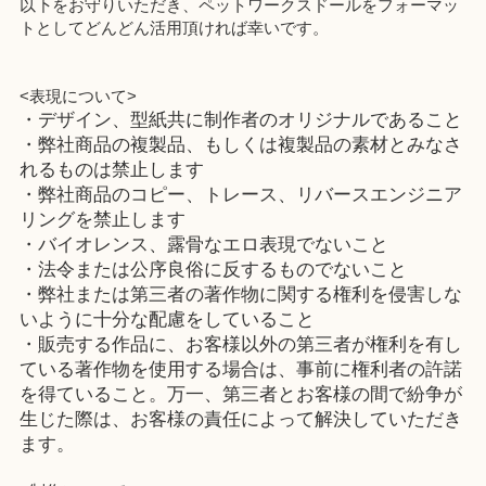
以下をお守りいただき、ペットワークスドールをフォーマッ
トとしてどんどん活用頂ければ幸いです。
<表現について>
・デザイン、型紙共に制作者のオリジナルであること
・弊社商品の複製品、もしくは複製品の素材とみなさ
れるものは禁止します
・弊社商品のコピー、トレース、リバースエンジニア
リングを禁止します
・バイオレンス、露骨なエロ表現でないこと
・法令または公序良俗に反するものでないこと
・弊社または第三者の著作物に関する権利を侵害しな
いように十分な配慮をしていること
・販売する作品に、お客様以外の第三者が権利を有し
ている著作物を使用する場合は、事前に権利者の許諾
を得ていること。万一、第三者とお客様の間で紛争が
生じた際は、お客様の責任によって解決していただき
ます。