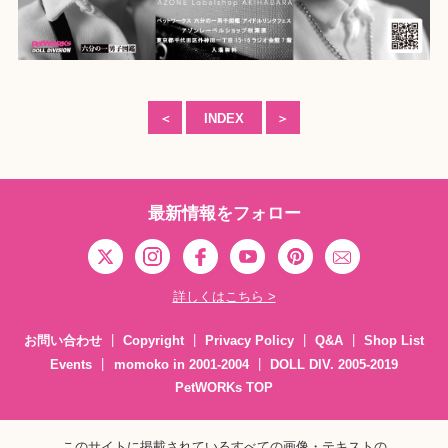
＜
INDEX
＞
最新情報をフォロー
詳しくはこちら >
お問い合わせ
Copyright
Privacy Policy
Q&A
Shop List
Events
momoko in 2001-2004
DOLL DIV. 2005-2019
PetWORKs TOP
このサイトに掲載されているすべての画像・テキストの