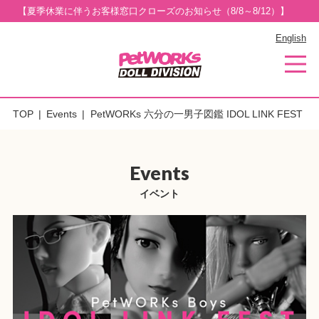
【夏季休業に伴うお客様窓口クローズのお知らせ（8/8～8/12）】
English
TOP
Events
PetWORKs 六分の一男子図鑑 IDOL LINK FEST
Events
イベント