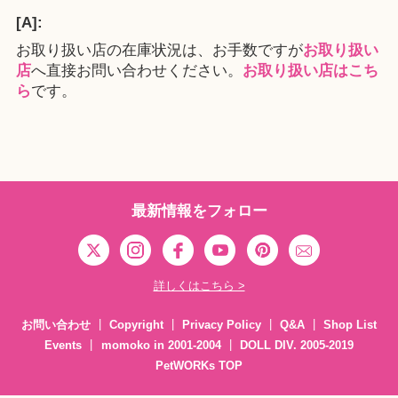
[A]:
お取り扱い店の在庫状況は、お手数ですが
お取り扱い
店
へ直接お問い合わせください。
お取り扱い店はこち
ら
です。
最新情報をフォロー
詳しくはこちら >
お問い合わせ
Copyright
Privacy Policy
Q&A
Shop List
Events
momoko in 2001-2004
DOLL DIV. 2005-2019
PetWORKs TOP