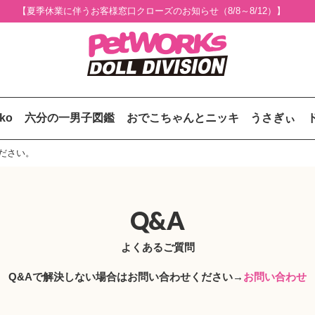
【夏季休業に伴うお客様窓口クローズのお知らせ（8/8～8/12）】
uko
六分の一男子図鑑
おでこちゃんとニッキ
うさぎぃ
ください。
Q&A
よくあるご質問
Q&Aで解決しない場合はお問い合わせください→
お問い合わせ