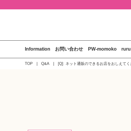
Information
お問い合わせ
PW-momoko
rur
TOP
Q&A
[Q]: ネット通販のできるお店をおしえて