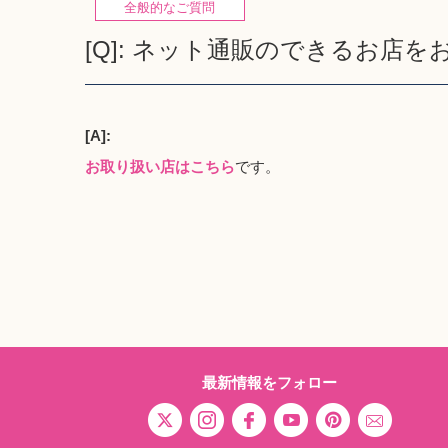
全般的なご質問
[Q]: ネット通販のできるお店
[A]:
お取り扱い店はこちら
です。
最新情報をフォロー