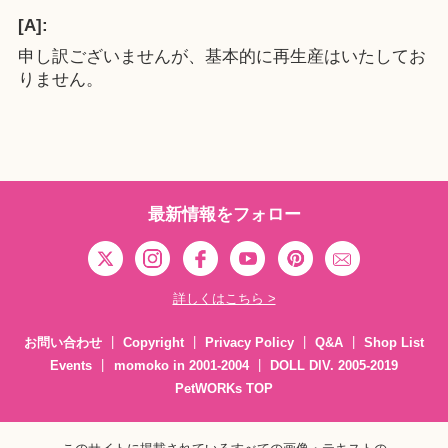
[A]:
申し訳ございませんが、基本的に再生産はいたしてお
りません。
最新情報をフォロー
詳しくはこちら >
お問い合わせ
Copyright
Privacy Policy
Q&A
Shop List
Events
momoko in 2001-2004
DOLL DIV. 2005-2019
PetWORKs TOP