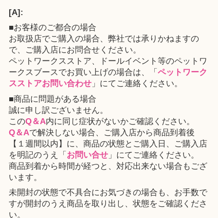
[A]:
■お客様のご都合の場合
お取扱店でご購入の場合、弊社では承りかねますの
で、ご購入店にお問合せください。
ペットワークスストア、ドールイベント等のペットワ
ークスブースでお買い上げの場合は、「
ペットワーク
スストアお問い合わせ
」にてご連絡ください。
■商品に問題がある場合
誠に申し訳ございません。
この
Q＆A
内に同じ症状がないかご確認ください。
Q＆A
で解決しない場合、ご購入店から商品到着後
【１週間以内】に、商品の状態とご購入日、ご購入店
を明記のうえ「
お問い合せ
」にてご連絡ください。
商品到着から時間が経つと、対応出来ない場合もござ
います。
未開封の状態で不具合にお気づきの場合も、お手数で
すが開封のうえ商品を取り出し、状態をご確認くださ
い。