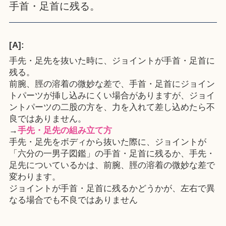
手首・足首に残る。
[A]:
手先・足先を抜いた時に、ジョイントが手首・足首に
残る。
前腕、脛の溶着の微妙な差で、手首・足首にジョイン
トパーツが挿し込みにくい場合がありますが、ジョイ
ントパーツの二股の方を、力を入れて差し込めたら不
良ではありません。
→
手先・足先の組み立て方
手先・足先をボディから抜いた際に、ジョイントが
「六分の一男子図鑑」の手首・足首に残るか、手先・
足先についているかは、前腕、脛の溶着の微妙な差で
変わります。
ジョイントが手首・足首に残るかどうかが、左右で異
なる場合でも不良ではありません