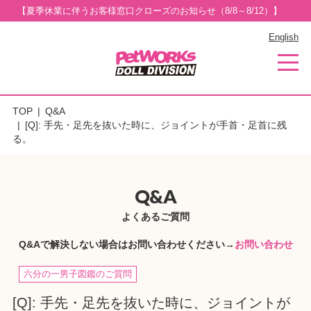
【夏季休業に伴うお客様窓口クローズのお知らせ（8/8～8/12）】
English
TOP
Q&A
[Q]: 手先・足先を抜いた時に、ジョイントが手首・足首に残
る。
Q&A
よくあるご質問
Q&Aで解決しない場合はお問い合わせください→
お問い合わせ
六分の一男子図鑑のご質問
[Q]: 手先・足先を抜いた時に、ジョイントが