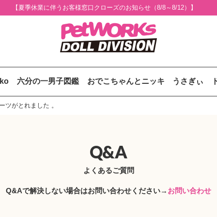
【夏季休業に伴うお客様窓口クローズのお知らせ（8/8～8/12）】
uko
六分の一男子図鑑
おでこちゃんとニッキ
うさぎぃ
パーツがとれました 。
Q&A
よくあるご質問
Q&Aで解決しない場合はお問い合わせください→
お問い合わせ