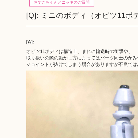
おでこちゃんとニッキのご質問
[Q]: ミニのボディ（オビツ11
[A]:
オビツ11ボディは構造上、まれに輸送時の衝撃や、
取り扱いの際の動かし方によってはパーツ同士のかみ
ジョイントが抜けてしまう場合がありますが不良では