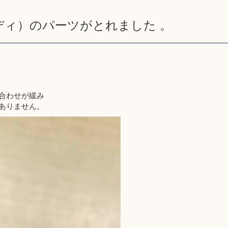
ボディ）のパーツがとれました 。
合わせが緩み
ありません。