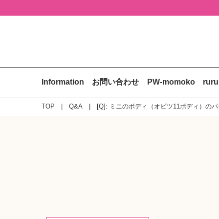
Information
お問い合わせ
PW-momoko
rur
TOP
Q&A
[Q]: ミニのボディ（オビツ11ボディ）の