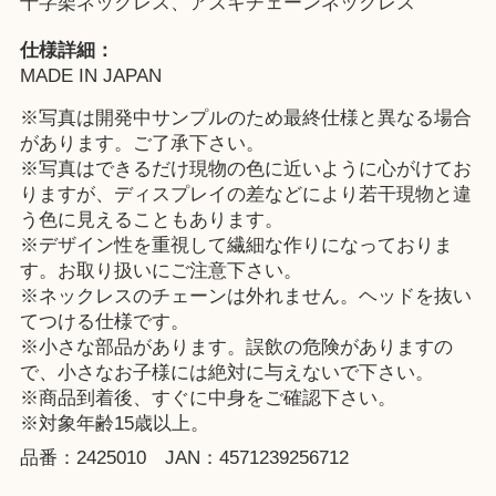
十字架ネックレス、アズキチェーンネックレス
仕様詳細：
MADE IN JAPAN
※写真は開発中サンプルのため最終仕様と異なる場合
があります。ご了承下さい。
※写真はできるだけ現物の色に近いように心がけてお
りますが、ディスプレイの差などにより若干現物と違
う色に見えることもあります。
※デザイン性を重視して繊細な作りになっておりま
す。お取り扱いにご注意下さい。
※ネックレスのチェーンは外れません。ヘッドを抜い
てつける仕様です。
※小さな部品があります。誤飲の危険がありますの
で、小さなお子様には絶対に与えないで下さい。
※商品到着後、すぐに中身をご確認下さい。
※対象年齢15歳以上。
品番：2425010 JAN：4571239256712