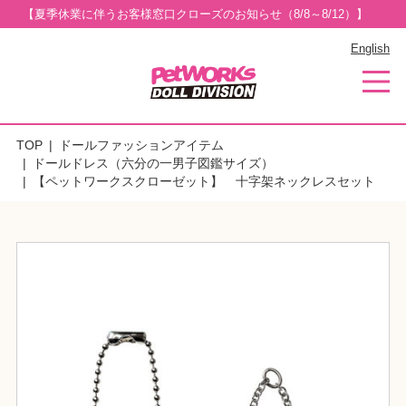
【夏季休業に伴うお客様窓口クローズのお知らせ（8/8～8/12）】
English
TOP
ドールファッションアイテム
ドールドレス（六分の一男子図鑑サイズ）
【ペットワークスクローゼット】 十字架ネックレスセット