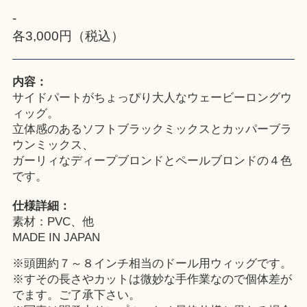
-
各3,000円（税込）
内容：
サイドパートがちょっぴり大人なウェービーロングウ
ィッグ。
立体感のあるソフトブラックミックスとカッパーブラ
ウンミックス、
ガーリィなディープブロンドとペールブロンドの４色
です。
仕様詳細：
素材：PVC、他
MADE IN JAPAN
※頭囲約７～８インチ相当のドール用ウィッグです。
※すその長さやカットは微妙な手作業なので個体差が
でます。ご了承下さい。