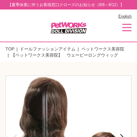
【夏季休業に伴うお客様窓口クローズのお知らせ（8/8～8/12）】
English
TOP
ドールファッションアイテム
ペットワークス美容院
【ペットワークス美容院】 ウェービーロングウィッグ