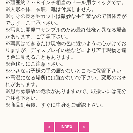
※頭囲約７～８インチ相当のドール用ウィッグです。
※人形本体、衣装、靴は付属しません。
※すその長さやカットは微妙な手作業なので個体差が
でます。ご了承下さい。
※写真は開発中サンプルのため最終仕様と異なる場合
があります。ご了承下さい。
※写真はできるだけ現物の色に近いように心がけてお
りますが、ディスプレイの差などにより若干現物と違
う色に見えることもあります。
※色移りにご注意下さい。
※小さなお子様の手の届かないところに保管下さい。
※高温になる場所には置かないで下さい。変形のおそ
れがあります。
※思わぬ事故の危険がありますので、取扱いには充分
ご注意下さい。
※商品到着後、すぐに中身をご確認下さい。
＜
INDEX
＞