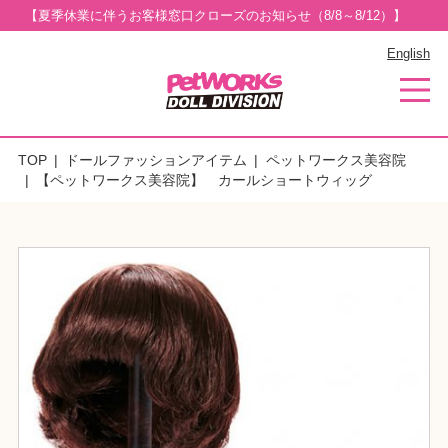
【夏季休業に伴うお客様窓口クローズのお知らせ（8/8～8/12）】
English
TOP
ドールファッションアイテム
ペットワークス美容院
【ペットワークス美容院】 カールショートウィッグ