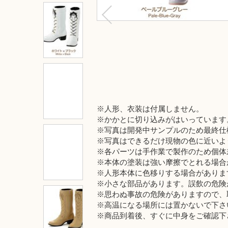
※人形、衣装は付属しません。
※かかとに切り込みがはいっています
※写真は開発中サンプルのため最終仕
※写真はできるだけ現物の色に近いよ
※各パーツは手作業で製作のため個体
※本体の塗装は強い摩擦でとれる場合
※人形本体に色移りする場合がありま
※小さな部品があります。誤飲の危険
※思わぬ事故の危険がありますので、
※高温になる場所には置かないで下さ
※商品到着後、すぐに中身をご確認下