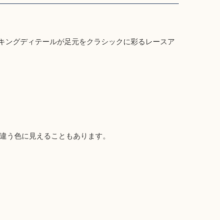
ズの、ピンキングディテールが足元をクラシックに彩るレースア
違う色に見えることもあります。