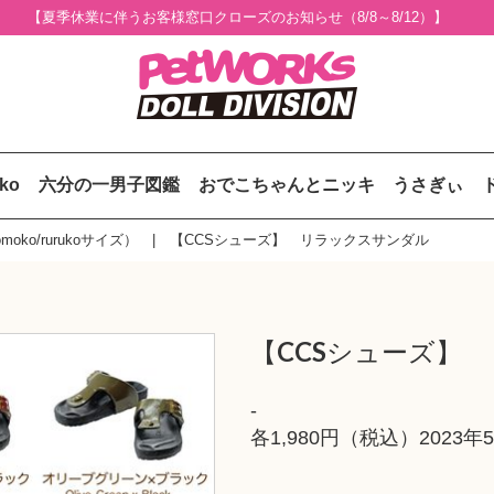
【夏季休業に伴うお客様窓口クローズのお知らせ（8/8～8/12）】
uko
六分の一男子図鑑
おでこちゃんとニッキ
うさぎぃ
oko/rurukoサイズ）
【CCSシューズ】 リラックスサンダル
【CCSシューズ】
-
各1,980円（税込）2023年