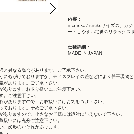
内容：
momoko / rurukoサイ
ートしやすい定番のリラックス
仕様詳細：
MADE IN JAPAN
様と異なる場合があります。ご了承下さい。
うに心がけておりますが、ディスプレイの差などにより若干現物と
差があります。ご了承下さい。
があります。お取り扱いにご注意下さい。
す。ご注意下さい。
れがありますので、お取扱いにはお気をつけ下さい。
っております。予めご了承下さい。
がありますので、小さなお子様には絶対に与えないで下さい。
取扱いには充分ご注意下さい。
い。変形のおそれがあります。
さい。