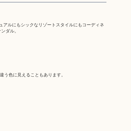
ズの、カジュアルにもシックなリゾートスタイルにもコーディネ
サンダル。
違う色に見えることもあります。