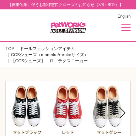
【夏季休業に伴うお客様窓口クローズのお知らせ（8/8～8/12）】
English
TOP
ドールファッションアイテム
CCSシューズ（momoko/rurukoサイズ）
【CCSシューズ】 ロ－テクスニーカー