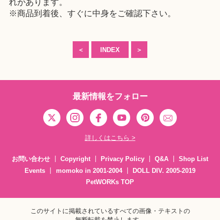
れがあります。
※商品到着後、すぐに中身をご確認下さい。
＜
INDEX
＞
最新情報をフォロー
詳しくはこちら >
お問い合わせ
Copyright
Privacy Policy
Q&A
Shop List
Events
momoko in 2001-2004
DOLL DIV. 2005-2019
PetWORKs TOP
このサイトに掲載されているすべての画像・テキストの
無断転載を禁止します。