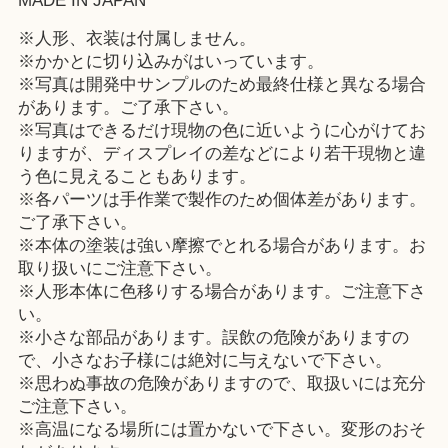
MADE IN JAPAN
※人形、衣装は付属しません。
※かかとに切り込みがはいっています。
※写真は開発中サンプルのため最終仕様と異なる場合
があります。ご了承下さい。
※写真はできるだけ現物の色に近いように心がけてお
りますが、ディスプレイの差などにより若干現物と違
う色に見えることもあります。
※各パーツは手作業で製作のため個体差があります。
ご了承下さい。
※本体の塗装は強い摩擦でとれる場合があります。お
取り扱いにご注意下さい。
※人形本体に色移りする場合があります。ご注意下さ
い。
※小さな部品があります。誤飲の危険がありますの
で、小さなお子様には絶対に与えないで下さい。
※思わぬ事故の危険がありますので、取扱いには充分
ご注意下さい。
※高温になる場所には置かないで下さい。変形のおそ