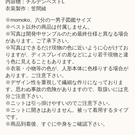
内容物：チルデンベストL
衣装製作：笠間綾
※momoko、六分の一男子図鑑サイズ
※ベスト以外の商品は付属しません。
※写真は開発中サンプルのため最終仕様と異なる場合
があります。ご了承下さい。
※写真はできるだけ現物の色に近いように心がけてお
りますが、ディスプレイの差などにより若干現物と違
う色に見えることもあります。
※衣装・小物等の色が、人形本体に色移りする場合が
あります。ご注意下さい。
※デザイン性を重視して繊細な作りになっておりま
す。思わぬ事故の危険がありますので、取扱いには充
分ご注意下さい。
※ニットは引っ掛けやすいのでご注意下さい。
※ニットに開きはありません。被って着用するタイプ
です。
※商品到着後、すぐに中身をご確認下さい。