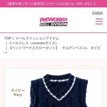
【夏季休業に伴うお客様窓口クローズのお知らせ（8/8～8/12）】
English
TOP
ドールファッションアイテム
ドールドレス（momokoサイズ）
【ペットワークスクローゼット】 チルデンベストL ネイビ
ー