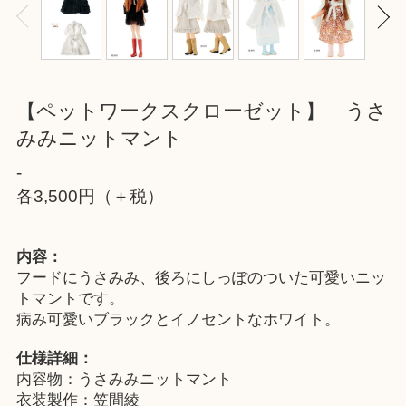
【ペットワークスクローゼット】 うさ
みみニットマント
-
各3,500円（＋税）
内容：
フードにうさみみ、後ろにしっぽのついた可愛いニッ
トマントです。
病み可愛いブラックとイノセントなホワイト。
仕様詳細：
内容物：うさみみニットマント
衣装製作：笠間綾