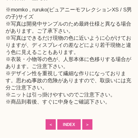
※momko , ruruko(ピュアニーモフレクションXS / S男
の子)サイズ
※写真は開発中サンプルのため最終仕様と異なる場合
があります。ご了承下さい。
※写真はできるだけ現物の色に近いように心がけてお
りますが、ディスプレイの差などにより若干現物と違
う色に見えることもあります。
※衣装・小物等の色が、人形本体に色移りする場合が
あります。ご注意下さい。
※デザイン性を重視して繊細な作りになっておりま
す。思わぬ事故の危険がありますので、取扱いには充
分ご注意下さい。
※ニットは引っ掛けやすいのでご注意下さい。
※商品到着後、すぐに中身をご確認下さい。
＜
INDEX
＞