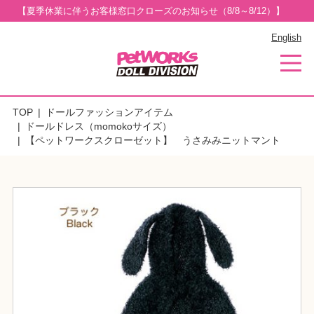
【夏季休業に伴うお客様窓口クローズのお知らせ（8/8～8/12）】
English
TOP
ドールファッションアイテム
ドールドレス（momokoサイズ）
【ペットワークスクローゼット】 うさみみニットマント