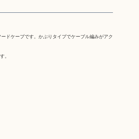
フードケープです。かぶりタイプでケーブル編みがアク
です。