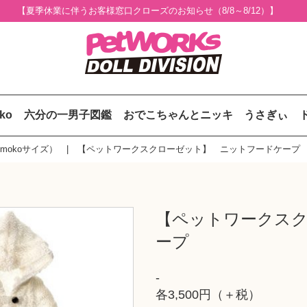
【夏季休業に伴うお客様窓口クローズのお知らせ（8/8～8/12）】
uko
六分の一男子図鑑
おでこちゃんとニッキ
うさぎぃ
mokoサイズ）
【ペットワークスクローゼット】 ニットフードケープ
【ペットワークス
ープ
-
各3,500円（＋税）