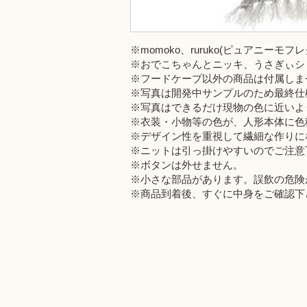
※momoko、ruruko(ピュアニーモフ
※おでこちゃんとニッキ、うさぎぃシ
※フードケープ以外の商品は付属しま
※写真は開発中サンプルのため最終仕
※写真はできるだけ現物の色に近いよ
※衣装・小物等の色が、人形本体に色
※デザイン性を重視して繊細な作りに
※ニットは引っ掛けやすいのでご注意
※ボタンは外せません。
※小さな部品があります。誤飲の危険
※商品到着後、すぐに中身をご確認下