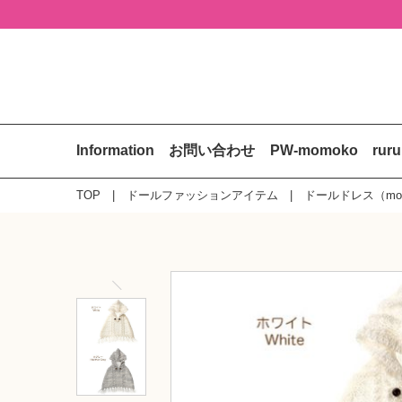
Information
お問い合わせ
PW-momoko
rur
TOP
ドールファッションアイテム
ドールドレス（mo