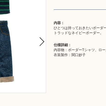
内容：
ひとつは持っておきたいボーダ
トラッドなネイビーボーダー。
仕様詳細：
内容物：ボーダーTシャツ、ロー
衣装製作：関口妙子