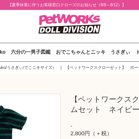
【夏季休業に伴うお客様窓口クローズのお知らせ（8/8～8/12）】
uko
六分の一男子図鑑
おでこちゃんとニッキ
うさぎぃ
uko/うさぎぃ/でこニキサイズ）
【ペットワークスクローゼット】 ボー
【ペットワークスク
ムセット ネイビ
-
2,800円（＋税）