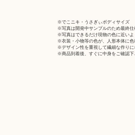
※でこニキ・うさぎぃボディサイズ
※写真は開発中サンプルのため最終仕
※写真はできるだけ現物の色に近いよ
※衣装・小物等の色が、人形本体に色
※デザイン性を重視して繊細な作りに
※商品到着後、すぐに中身をご確認下