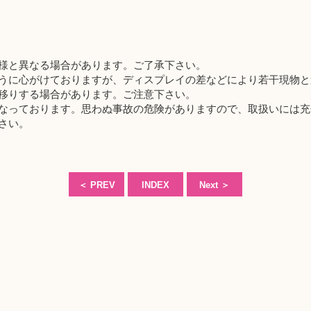
様と異なる場合があります。ご了承下さい。
うに心がけておりますが、ディスプレイの差などにより若干現物と
移りする場合があります。ご注意下さい。
なっております。思わぬ事故の危険がありますので、取扱いには充
さい。
＜
PREV
INDEX
Next
＞