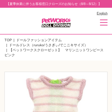
【夏季休業に伴うお客様窓口クローズのお知らせ（8/8～8/12）】
English
TOP
ドールファッションアイテム
ドールドレス（ruruko/うさぎぃ/でこニキサイズ）
【ペットワークスクローゼット】 マリンニットワンピース
ピンク