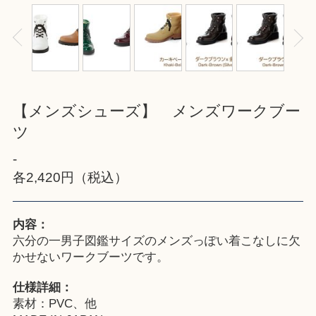
【メンズシューズ】 メンズワークブー
ツ
-
各2,420円（税込）
内容：
六分の一男子図鑑サイズのメンズっぽい着こなしに欠
かせないワークブーツです。
仕様詳細：
素材：PVC、他