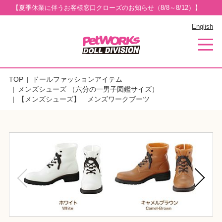
【夏季休業に伴うお客様窓口クローズのお知らせ（8/8～8/12）】
English
TOP
ドールファッションアイテム
メンズシューズ （六分の一男子図鑑サイズ）
【メンズシューズ】 メンズワークブーツ