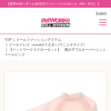
【夏季休業に伴うお客様窓口クローズのお知らせ（8/8～8/12）】
English
TOP
ドールファッションアイテム
ドールドレス（ruruko/うさぎぃ/でこニキサイズ）
【ペットワークスクローゼット】 鹿の子プルオーバーニット
ペールピンク