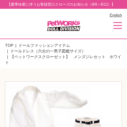
【夏季休業に伴うお客様窓口クローズのお知らせ（8/8～8/12）】
English
TOP
ドールファッションアイテム
ドールドレス（六分の一男子図鑑サイズ）
【ペットワークスクローゼット】 メンズジレセット ホワイ
ト