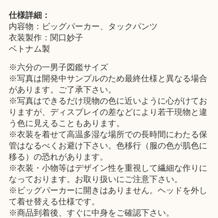
仕様詳細：
内容物：ビッグパーカー、タックパンツ
衣装製作：関口妙子
ベトナム製
※六分の一男子図鑑サイズ
※写真は開発中サンプルのため最終仕様と異なる場合
があります。ご了承下さい。
※写真はできるだけ現物の色に近いように心がけてお
りますが、ディスプレイの差などにより若干現物と違
う色に見えることもあります。
※衣装を着せて高温多湿な場所での長時間にわたる保
管はなるべくお避け下さい。色移行（服の色が肌色に
移る）の恐れがあります。
※衣装・小物等はデザイン性を重視して繊細な作りに
なっております。お取り扱いにご注意下さい。
※ビッグパーカーに開きはありません。ヘッドを外し
て着せ替える仕様です。
※商品到着後、すぐに中身をご確認下さい。