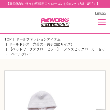
【夏季休業に伴うお客様窓口クローズのお知らせ（8/8～8/12）】
English
TOP
ドールファッションアイテム
ドールドレス（六分の一男子図鑑サイズ）
【ペットワークスクローゼット】 メンズビッグパーカーセッ
ト ペールグレー