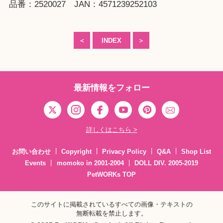
品番：2520027 JAN：4571239252103
＜
INDEX
＞
最新情報をフォロー
詳しくはこちら >
お問い合わせ
Copyright
Privacy Policy
Q&A
Shop List
Events
momoko in 2001-2004
DOLL DIV. 2005-2019
PetWORKs TOP
このサイトに掲載されているすべての画像・テキストの
無断転載を禁止します。