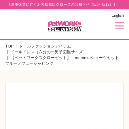
【夏季休業に伴うお客様窓口クローズのお知らせ（8/8～8/12）】
English
TOP
ドールファッションアイテム
ドールドレス（六分の一男子図鑑サイズ）
【ペットワークスクローゼット】 momokoショーツセット
ブルー／フューシャピンク