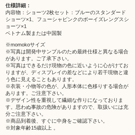
仕様詳細：
内容物：ショーツ2枚セット：ブルーのスタンダード
ショーツ×1、フューシャピンクのボーイズレングスシ
ョーツ×1
ベトナム製または中国製
※momokoサイズ
※写真は開発中サンプルのため最終仕様と異なる場合
があります。ご了承下さい。
※写真はできるだけ現物の色に近いように心がけてお
りますが、ディスプレイの差などにより若干現物と違
う色に見えることもあります。
※衣装・小物等の色が、人形本体に色移りする場合が
あります。ご注意下さい。
※デザイン性を重視して繊細な作りになっておりま
す。思わぬ事故の危険がありますので、取扱いには充
分ご注意下さい。
※商品到着後、すぐに中身をご確認下さい。
※対象年齢15歳以上 。