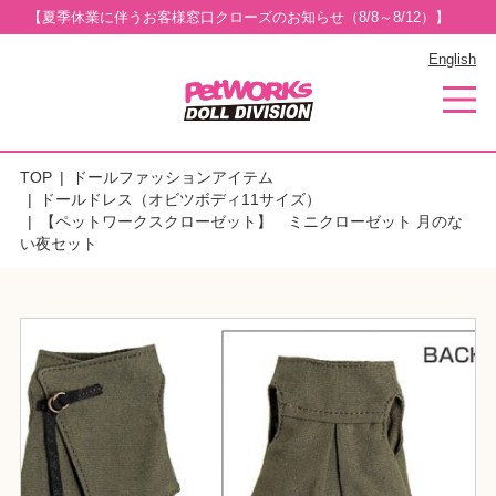
【夏季休業に伴うお客様窓口クローズのお知らせ（8/8～8/12）】
English
TOP
ドールファッションアイテム
ドールドレス（オビツボディ11サイズ）
【ペットワークスクローゼット】 ミニクローゼット 月のな
い夜セット