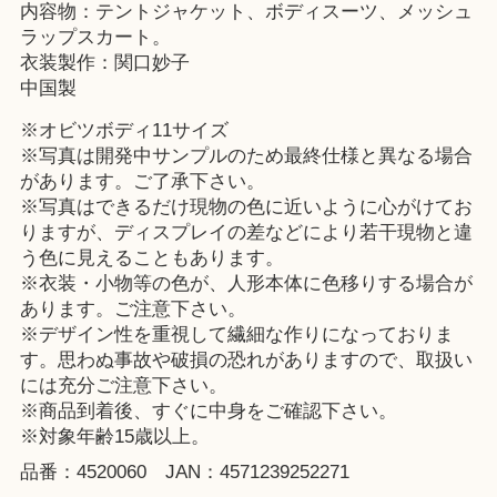
内容物：テントジャケット、ボディスーツ、メッシュ
ラップスカート。
衣装製作：関口妙子
中国製
※オビツボディ11サイズ
※写真は開発中サンプルのため最終仕様と異なる場合
があります。ご了承下さい。
※写真はできるだけ現物の色に近いように心がけてお
りますが、ディスプレイの差などにより若干現物と違
う色に見えることもあります。
※衣装・小物等の色が、人形本体に色移りする場合が
あります。ご注意下さい。
※デザイン性を重視して繊細な作りになっておりま
す。思わぬ事故や破損の恐れがありますので、取扱い
には充分ご注意下さい。
※商品到着後、すぐに中身をご確認下さい。
※対象年齢15歳以上。
品番：4520060 JAN：4571239252271