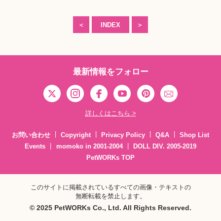
＜
INDEX
＞
最新情報をフォロー
詳しくはこちら >
お問い合わせ
Copyright
Privacy Policy
Q&A
Shop List
Events
momoko in 2001-2004
DOLL DIV. 2005-2019
PetWORKs TOP
このサイトに掲載されているすべての画像・テキストの
無断転載を禁止します。
© 2025 PetWORKs Co., Ltd. All Rights Reserved.