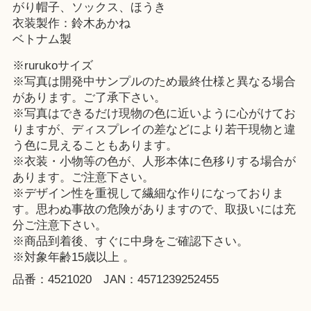
がり帽子、ソックス、ほうき
衣装製作：鈴木あかね
ベトナム製
※rurukoサイズ
※写真は開発中サンプルのため最終仕様と異なる場合
があります。ご了承下さい。
※写真はできるだけ現物の色に近いように心がけてお
りますが、ディスプレイの差などにより若干現物と違
う色に見えることもあります。
※衣装・小物等の色が、人形本体に色移りする場合が
あります。ご注意下さい。
※デザイン性を重視して繊細な作りになっておりま
す。思わぬ事故の危険がありますので、取扱いには充
分ご注意下さい。
※商品到着後、すぐに中身をご確認下さい。
※対象年齢15歳以上 。
品番：4521020 JAN：4571239252455