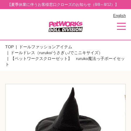
【夏季休業に伴うお客様窓口クローズのお知らせ（8/8～8/12）】
English
TOP
ドールファッションアイテム
ドールドレス（ruruko/うさぎぃ/でこニキサイズ）
【ペットワークスクローゼット】 ruruko魔法っ子ボーイセッ
ト