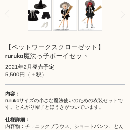
【ペットワークスクローゼット】
ruruko魔法っ子ボーイセット
2021年2月発売予定
5,500円（＋税）
内容：
rurukoサイズの小さな魔法使いのための衣装セットで
す。とんがり帽子とほうきがついています。
仕様詳細：
内容物：チュニックブラウス、ショートパンツ、とん