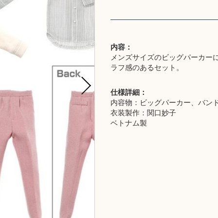
内容：
メンズサイズのビッグパーカー
ラフ感のあるセット。
仕様詳細：
内容物：ビッグパーカー、バン
衣装製作：関口妙子
ベトナム製