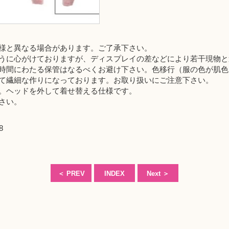
様と異なる場合があります。ご了承下さい。
うに心がけておりますが、ディスプレイの差などにより若干現物と
時間にわたる保管はなるべくお避け下さい。色移行（服の色が肌色
て繊細な作りになっております。お取り扱いにご注意下さい。
。ヘッドを外して着せ替える仕様です。
さい。
8
＜
PREV
INDEX
Next
＞