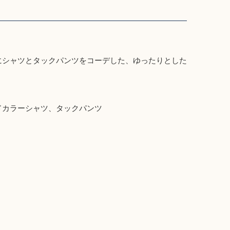
にシャツとタックパンツをコーデした、ゆったりとした
ドカラーシャツ、タックパンツ