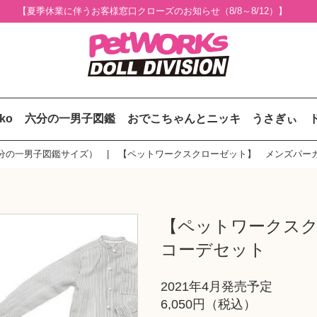
【夏季休業に伴うお客様窓口クローズのお知らせ（8/8～8/12）】
uko
六分の一男子図鑑
おでこちゃんとニッキ
うさぎぃ
分の一男子図鑑サイズ）
【ペットワークスクローゼット】 メンズパー
【ペットワークス
コーデセット
2021年4月発売予定
6,050円（税込）